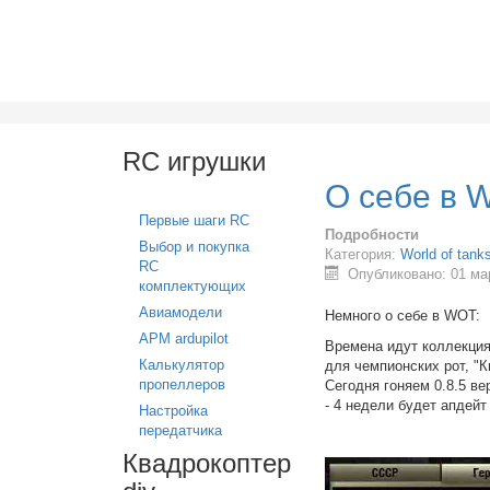
RC игрушки
О себе в 
Первые шаги RC
Подробности
Выбор и покупка
Категория:
World of tank
RC
Опубликовано: 01 ма
комплектующих
Авиамодели
Немного о себе в WOT:
APM ardupilot
Времена идут коллекция
Калькулятор
для чемпионских рот, "К
пропеллеров
Сегодня гоняем 0.8.5 в
- 4 недели будет апдейт 
Настройка
передатчика
Квадрокоптер