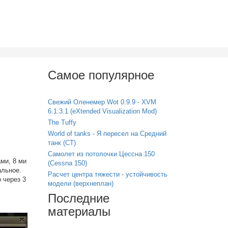
Самое популярное
Свежий Оленемер Wot 0.9.9 - XVM
6.1.3.1 (eXtended Visualization Mod)
The Tuffy
World of tanks - Я пересел на Средний
танк (СТ)
Самолет из потолочки Цессна 150
ми, 8 ми
(Cessna 150)
альное.
Расчет центра тяжести - устойчивость
 через 3
модели (верхнеплан)
Последние
материалы