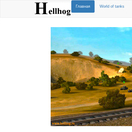
Главная
World of tanks