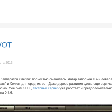
WOT
s
рта 2013
 "аппаратов смерти" полностью сменилась. Ангар заполнен 10ми левела
вас" и Хелкат для средних рот. Даже дерево развития здесь еще вертик
ерсию. Уже был КТТС,
тестовый сервер
уже работает и предположительно
на 0.8.6.