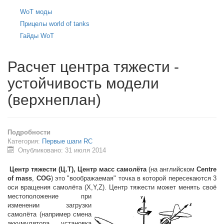
WoT моды
Прицелы world of tanks
Гайды WoT
Расчет центра тяжести -
устойчивость модели
(верхнеплан)
Подробности
Категория:
Первые шаги RC
Опубликовано: 31 июля 2014
Центр тяжести (Ц.Т), Центр масс самолёта
(на английском
Centre
of mass
,
COG
) это "воображаемая" точка в которой пересекаются 3
оси вращения самолёта (X,Y,Z).
Центр тяжести может менять своё
местоположение при
изменении загрузки
самолёта (например смена
аккумулятора, установка