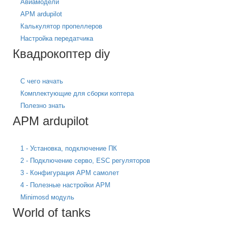
Авиамодели
APM ardupilot
Калькулятор пропеллеров
Настройка передатчика
Квадрокоптер diy
С чего начать
Комплектующие для сборки коптера
Полезно знать
APM ardupilot
1 - Установка, подключение ПК
2 - Подключение серво, ESC регуляторов
3 - Конфигурация APM самолет
4 - Полезные настройки APM
Minimosd модуль
World of tanks