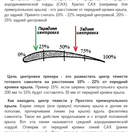
аэродинамической хорды (САХ). Кратко САХ (например
для
прямоугольного крыла
) - это расстояние от передней кромки крыла,
до задней. Принято считать 10% - 22% передней центровкой, 20% -
25% задней центровкой
Цель центровки тренера - это разместить центр тяжести
готового самолета на расстоянии 10% - 22% от передней
кромки крыла.
Пример 15%: если ширина прямоугольного крыла
200 мм то 15% будет составлять 30 мм от передней кромки крыла.
Как находить центр тяжести у Простого прямоугольного
крыла
. Берем левую (или правую) половину крыла и делим ее
пополам, прочерчиваем линию (на крыле) вдоль фюзеляжа
самолета. Такое же действие проделываем и с второй половиной
крыла. Вот эта линия называется средней аэродинамической
хордой. Отмерив от передней кромки линий САХ (ранее