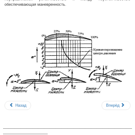
обеспечивающая маневренность.
Назад
Вперёд
-----------------------------------------------------------------------------------------------------------
-------------------------------------