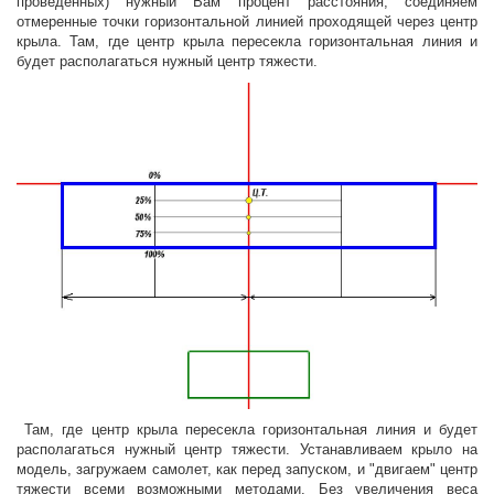
проведенных) нужный Вам процент расстояния, соединяем
отмеренные точки горизонтальной линией проходящей через центр
крыла. Там, где центр крыла пересекла горизонтальная линия и
будет располагаться нужный центр тяжести.
Там, где центр крыла пересекла горизонтальная линия и будет
располагаться нужный центр тяжести. Устанавливаем крыло на
модель, загружаем самолет, как перед запуском, и "двигаем" центр
тяжести всеми возможными методами. Без увеличения веса