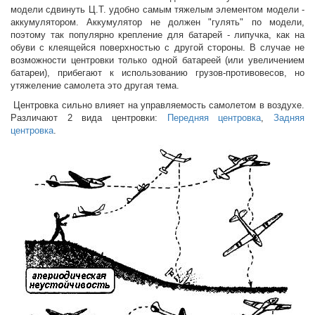
модели сдвинуть Ц.Т. удобно самым тяжелым элементом модели -
аккумулятором. Аккумулятор не должен "гулять" по модели,
поэтому так популярно крепление для батарей - липучка, как на
обуви с клеящейся поверхностью с другой стороны. В случае не
возможности центровки только одной батареей (или увеличением
батареи), прибегают к использованию грузов-противовесов, но
утяжеление самолета это другая тема.
Центровка сильно влияет на управляемость самолетом в воздухе.
Различают 2 вида центровки:
Передняя центровка
,
Задняя
центровка
.