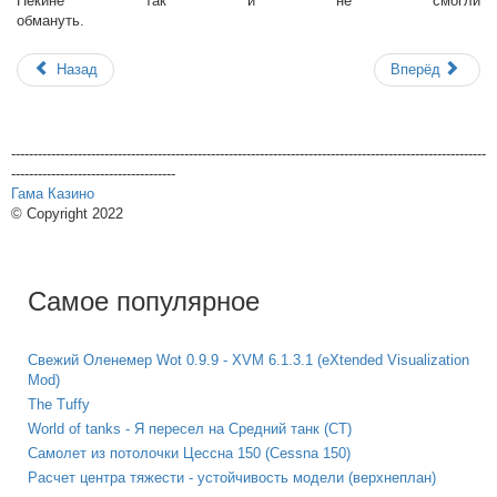
Пекине так и не смогли
обмануть.
Назад
Вперёд
-----------------------------------------------------------------------------------------------------------
-------------------------------------
Гама Казино
© Copyright 2022
Самое популярное
Свежий Оленемер Wot 0.9.9 - XVM 6.1.3.1 (eXtended Visualization
Mod)
The Tuffy
World of tanks - Я пересел на Средний танк (СТ)
Самолет из потолочки Цессна 150 (Cessna 150)
Расчет центра тяжести - устойчивость модели (верхнеплан)