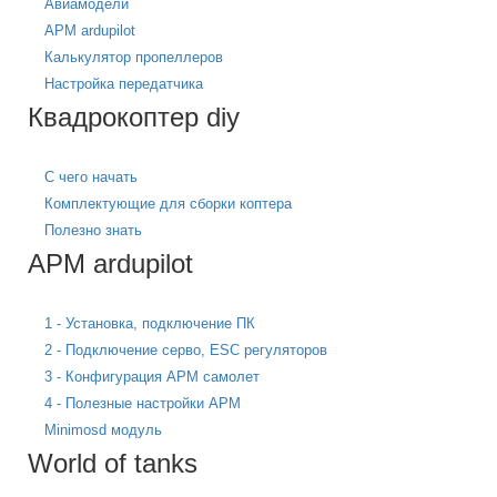
Авиамодели
APM ardupilot
Калькулятор пропеллеров
Настройка передатчика
Квадрокоптер diy
С чего начать
Комплектующие для сборки коптера
Полезно знать
APM ardupilot
1 - Установка, подключение ПК
2 - Подключение серво, ESC регуляторов
3 - Конфигурация APM самолет
4 - Полезные настройки APM
Minimosd модуль
World of tanks