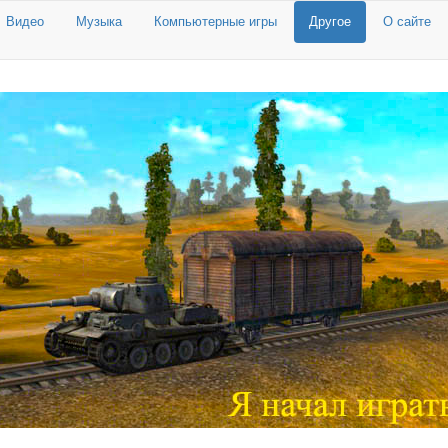
Видео
Музыка
Компьютерные игры
Другое
О сайте