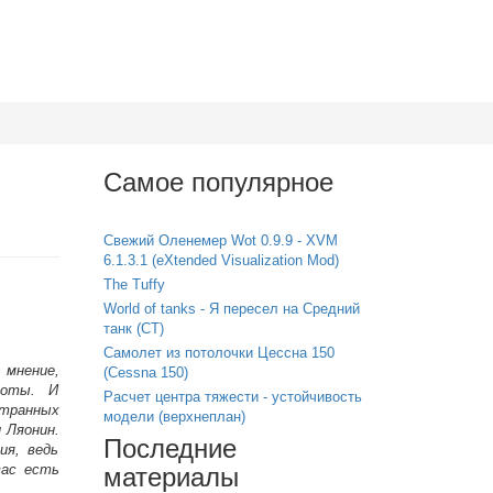
Самое популярное
Свежий Оленемер Wot 0.9.9 - XVM
6.1.3.1 (eXtended Visualization Mod)
The Tuffy
World of tanks - Я пересел на Средний
танк (СТ)
Самолет из потолочки Цессна 150
 мнение,
(Cessna 150)
ороты. И
Расчет центра тяжести - устойчивость
транных
модели (верхнеплан)
 Ляонин.
Последние
ия, ведь
вас есть
материалы