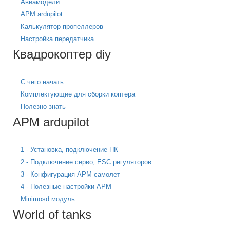
Авиамодели
APM ardupilot
Калькулятор пропеллеров
Настройка передатчика
Квадрокоптер diy
С чего начать
Комплектующие для сборки коптера
Полезно знать
APM ardupilot
1 - Установка, подключение ПК
2 - Подключение серво, ESC регуляторов
3 - Конфигурация APM самолет
4 - Полезные настройки APM
Minimosd модуль
World of tanks