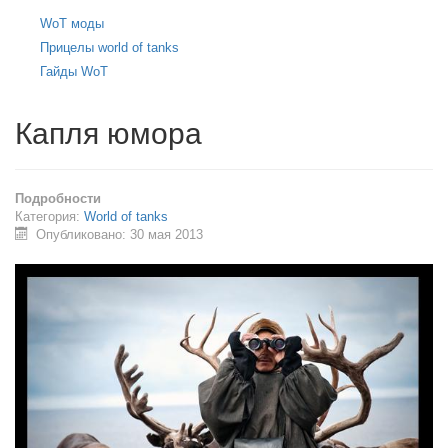
WoT моды
Прицелы world of tanks
Гайды WoT
Капля юмора
Подробности
Категория:
World of tanks
Опубликовано: 30 мая 2013