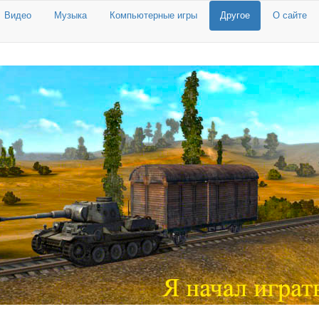
Видео
Музыка
Компьютерные игры
Другое
О сайте