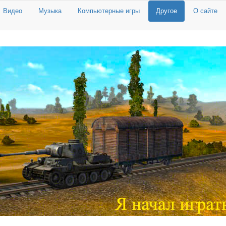
Видео
Музыка
Компьютерные игры
Другое
О сайте