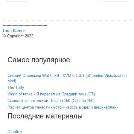
-----------------------------------------------------------------------------------------------------------
-------------------------------------
Гама Казино
© Copyright 2022
Самое популярное
Свежий Оленемер Wot 0.9.9 - XVM 6.1.3.1 (eXtended Visualization
Mod)
The Tuffy
World of tanks - Я пересел на Средний танк (СТ)
Самолет из потолочки Цессна 150 (Cessna 150)
Расчет центра тяжести - устойчивость модели (верхнеплан)
Последние материалы
О сайте