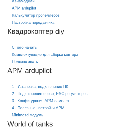
Авиамодели
APM ardupilot
Калькулятор пропеллеров
Настройка передатчика
Квадрокоптер diy
С чего начать
Комплектующие для сборки коптера
Полезно знать
APM ardupilot
1 - Установка, подключение ПК
2 - Подключение серво, ESC регуляторов
3 - Конфигурация APM самолет
4 - Полезные настройки APM
Minimosd модуль
World of tanks